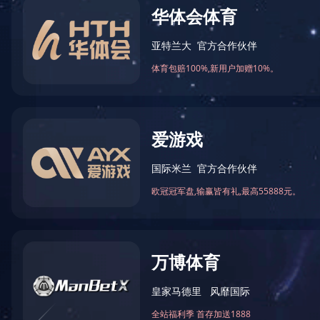
市政工程
工业建筑
企业文化
CULTURE
文化理念
愿景规划
国信期刊
员工天地
党建活动
科技创新
INNOVATE
工法专利
科技成果
管理创新
人力资源
JOB
人才理念
员工风采
教育培训
人才招聘