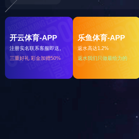
快速导航
关于国信
新闻资讯
项目展示
企业文化
科技创新
人力资源
开云（中国）
地址：安徽省合肥市包河区上海路8号