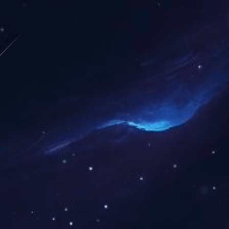
电话：0551-63358778 63363738
传真：0551-63358778
公安联网备案号：
34011102002271
皖ICP备17003590号