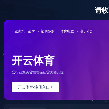
网站首页
HOME
关于国信
ABOUT US
集团简介
企业荣誉
领导致辞
组织机构
领导简介
开云（中国）
新闻资讯
公司党支部积极构筑党员活动之家
NEWS
集团动态
通知公告
来源：
开云官方在线入口
发布时间：
2015年10月6日
浏览次数：
886
项目展示
PROJECT
近日，
国信集团党组织落实了“党员活动室”建设，
精品工程
房建工程
房产开发