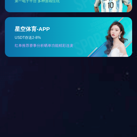
快速导航
关于国信
新闻资讯
项目展示
企业文化
科技创新
人力资源
开云（中国）