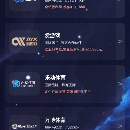
快速导航
关于国信
新闻资讯
项目展示
企业文化
科技创新
人力资源
开云（中国）
地址：安徽省合肥市包河区上海路8号
电话：0551-63358778 63363738