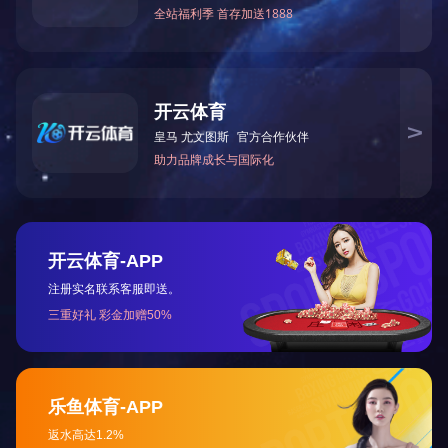
传真：0551-63358778
公安联网备案号：
34011102002271
皖ICP备17003590号
关注我们
|
|
|
安博官方网站
安博·体育（中国）
波胆（中国）集团有限公司官网